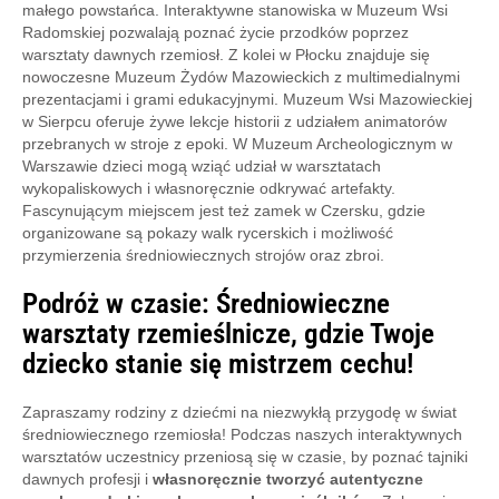
małego powstańca. Interaktywne stanowiska w Muzeum Wsi
Radomskiej pozwalają poznać życie przodków poprzez
warsztaty dawnych rzemiosł. Z kolei w Płocku znajduje się
nowoczesne Muzeum Żydów Mazowieckich z multimedialnymi
prezentacjami i grami edukacyjnymi. Muzeum Wsi Mazowieckiej
w Sierpcu oferuje żywe lekcje historii z udziałem animatorów
przebranych w stroje z epoki. W Muzeum Archeologicznym w
Warszawie dzieci mogą wziąć udział w warsztatach
wykopaliskowych i własnoręcznie odkrywać artefakty.
Fascynującym miejscem jest też zamek w Czersku, gdzie
organizowane są pokazy walk rycerskich i możliwość
przymierzenia średniowiecznych strojów oraz zbroi.
Podróż w czasie: Średniowieczne
warsztaty rzemieślnicze, gdzie Twoje
dziecko stanie się mistrzem cechu!
Zapraszamy rodziny z dziećmi na niezwykłą przygodę w świat
średniowiecznego rzemiosła! Podczas naszych interaktywnych
warsztatów uczestnicy przeniosą się w czasie, by poznać tajniki
dawnych profesji i
własnoręcznie tworzyć autentyczne