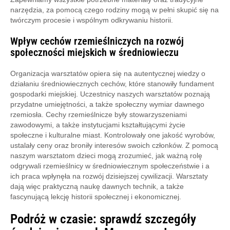
narzędzia, za pomocą czego rodziny mogą w pełni skupić się na
twórczym procesie i wspólnym odkrywaniu historii.
Wpływ cechów rzemieślniczych na rozwój
społeczności miejskich w średniowieczu
Organizacja warsztatów opiera się na autentycznej wiedzy o
działaniu średniowiecznych cechów, które stanowiły fundament
gospodarki miejskiej. Uczestnicy naszych warsztatów poznają
przydatne umiejętności, a także społeczny wymiar dawnego
rzemiosła. Cechy rzemieślnicze były stowarzyszeniami
zawodowymi, a także instytucjami kształtującymi życie
społeczne i kulturalne miast. Kontrolowały one jakość wyrobów,
ustalały ceny oraz broniły interesów swoich członków. Z pomocą
naszym warsztatom dzieci mogą zrozumieć, jak ważną rolę
odgrywali rzemieślnicy w średniowiecznym społeczeństwie i a
ich praca wpłynęła na rozwój dzisiejszej cywilizacji. Warsztaty
dają więc praktyczną naukę dawnych technik, a także
fascynującą lekcję historii społecznej i ekonomicznej.
Podróż w czasie: sprawdź szczegóły