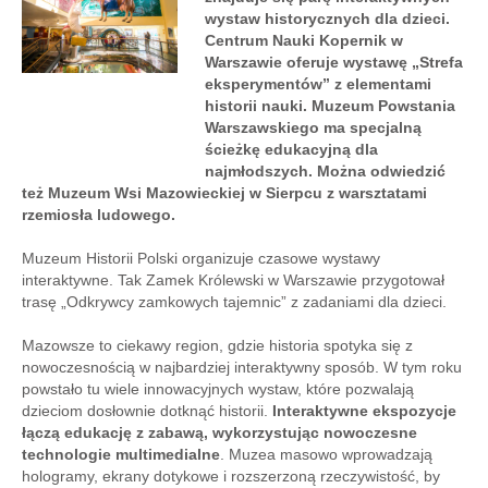
wystaw historycznych dla dzieci.
Centrum Nauki Kopernik w
Warszawie oferuje wystawę „Strefa
eksperymentów” z elementami
historii nauki. Muzeum Powstania
Warszawskiego ma specjalną
ścieżkę edukacyjną dla
najmłodszych. Można odwiedzić
też Muzeum Wsi Mazowieckiej w Sierpcu z warsztatami
rzemiosła ludowego.
Muzeum Historii Polski organizuje czasowe wystawy
interaktywne. Tak Zamek Królewski w Warszawie przygotował
trasę „Odkrywcy zamkowych tajemnic” z zadaniami dla dzieci.
Mazowsze to ciekawy region, gdzie historia spotyka się z
nowoczesnością w najbardziej interaktywny sposób. W tym roku
powstało tu wiele innowacyjnych wystaw, które pozwalają
dzieciom dosłownie dotknąć historii.
Interaktywne ekspozycje
łączą edukację z zabawą, wykorzystując nowoczesne
technologie multimedialne
. Muzea masowo wprowadzają
hologramy, ekrany dotykowe i rozszerzoną rzeczywistość, by