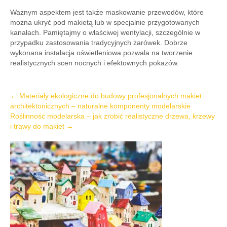
Ważnym aspektem jest także maskowanie przewodów, które
można ukryć pod makietą lub w specjalnie przygotowanych
kanałach. Pamiętajmy o właściwej wentylacji, szczególnie w
przypadku zastosowania tradycyjnych żarówek. Dobrze
wykonana instalacja oświetleniowa pozwala na tworzenie
realistycznych scen nocnych i efektownych pokazów.
Post
←
Materiały ekologiczne do budowy profesjonalnych makiet
architektonicznych – naturalne komponenty modelarskie
navigation
Roślinność modelarska – jak zrobić realistyczne drzewa, krzewy
i trawy do makiet
→