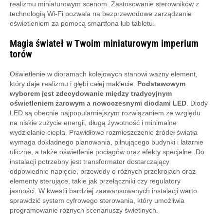
realizmu miniaturowym scenom. Zastosowanie sterowników z
technologią Wi-Fi pozwala na bezprzewodowe zarządzanie
oświetleniem za pomocą smartfona lub tabletu.
Magia świateł w Twoim miniaturowym imperium
torów
Oświetlenie w dioramach kolejowych stanowi ważny element,
który daje realizmu i głębi całej makiecie.
Podstawowym
wyborem jest zdecydowanie między tradycyjnym
oświetleniem żarowym a nowoczesnymi diodami LED
. Diody
LED są obecnie najpopularniejszym rozwiązaniem ze względu
na niskie zużycie energii, długą żywotność i minimalne
wydzielanie ciepła. Prawidłowe rozmieszczenie źródeł światła
wymaga dokładnego planowania, pilnującego budynki i latarnie
uliczne, a także oświetlenie pociągów oraz efekty specjalne. Do
instalacji potrzebny jest transformator dostarczający
odpowiednie napięcie, przewody o różnych przekrojach oraz
elementy sterujące, takie jak przełączniki czy regulatory
jasności. W kwestii bardziej zaawansowanych instalacji warto
sprawdzić system cyfrowego sterowania, który umożliwia
programowanie różnych scenariuszy świetlnych.