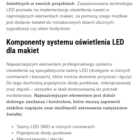
świetlnych w swoich projektach
. Zaawansowana technologia
LED pozwala na implementację oświetlenia nawet w
najmniejszych elementach makiet, za pomocą czego możliwe
jest dodanie świateł do miniaturowych latarni ulicznych,
sygnalizacji czy okien budynków.
Komponenty systemu oświetlenia LED
dla makiet
Najważniejszym elementem profesjonalnego systemu
oświetlenia są specjalistyczne taśmy LED (dostępne w różnych
rozmiarach i barwach), które można dowolnie przycinać i łączyć.
Do tego dochodzą pojedyncze diody punktowe, mikroprzewody
oraz złączki – wszystko w skali dostosowanej do potrzeb
modelarstwa.
Najważniejszym elementem jest dobór
dobrego zasilacza i kontrolera, które muszą zapewnić
stabilne napięcie oraz możliwość sterowania natężeniem
światła:
Taśmy LED SMD w różnych rozmiarach
Pojedyncze diody punktowe
Mikroprzewody i złączki