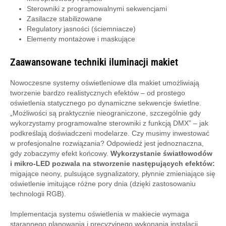
Sterowniki z programowalnymi sekwencjami
Zasilacze stabilizowane
Regulatory jasności (ściemniacze)
Elementy montażowe i maskujące
Zaawansowane techniki iluminacji makiet
Nowoczesne systemy oświetleniowe dla makiet umożliwiają
tworzenie bardzo realistycznych efektów – od prostego
oświetlenia statycznego po dynamiczne sekwencje świetlne.
„Możliwości są praktycznie nieograniczone, szczególnie gdy
wykorzystamy programowalne sterowniki z funkcją DMX” – jak
podkreślają doświadczeni modelarze. Czy musimy inwestować
w profesjonalne rozwiązania? Odpowiedź jest jednoznaczna,
gdy zobaczymy efekt końcowy.
Wykorzystanie światłowodów
i mikro-LED pozwala na stworzenie następujących efektów:
migające neony, pulsujące sygnalizatory, płynnie zmieniające się
oświetlenie imitujące różne pory dnia (dzięki zastosowaniu
technologii RGB).
Implementacja systemu oświetlenia w makiecie wymaga
starannego planowania i precyzyjnego wykonania instalacji.