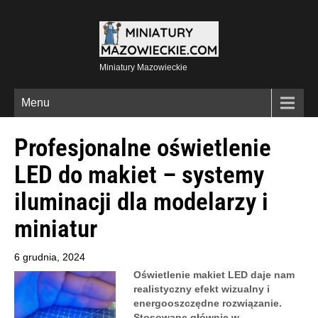
Miniatury Mazowieckie
Menu
Profesjonalne oświetlenie
LED do makiet – systemy
iluminacji dla modelarzy i
miniatur
6 grudnia, 2024
Oświetlenie makiet LED daje nam
realistyczny efekt wizualny i
energooszczędne rozwiązanie.
Stosowane głównie w