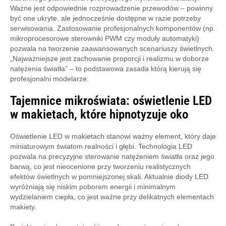
Ważne jest odpowiednie rozprowadzenie przewodów – powinny
być one ukryte, ale jednocześnie dostępne w razie potrzeby
serwisowania. Zastosowanie profesjonalnych komponentów (np.
mikroprocesorowe sterowniki PWM czy moduły automatyki)
pozwala na tworzenie zaawansowanych scenariuszy świetlnych.
„Najważniejsze jest zachowanie proporcji i realizmu w doborze
natężenia światła” – to podstawowa zasada którą kierują się
profesjonalni modelarze.
Tajemnice mikroświata: oświetlenie LED
w makietach, które hipnotyzuje oko
Oświetlenie LED w makietach stanowi ważny element, który daje
miniaturowym światom realności i głębi. Technologia LED
pozwala na precyzyjne sterowanie natężeniem światła oraz jego
barwą, co jest nieocenione przy tworzeniu realistycznych
efektów świetlnych w pomniejszonej skali. Aktualnie diody LED
wyróżniają się niskim poborem energii i minimalnym
wydzielaniem ciepła, co jest ważne przy delikatnych elementach
makiety.