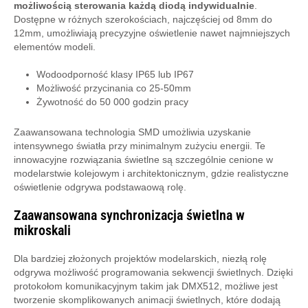
możliwością sterowania każdą diodą indywidualnie
.
Dostępne w różnych szerokościach, najczęściej od 8mm do
12mm, umożliwiają precyzyjne oświetlenie nawet najmniejszych
elementów modeli.
Wodoodporność klasy IP65 lub IP67
Możliwość przycinania co 25-50mm
Żywotność do 50 000 godzin pracy
Zaawansowana technologia SMD umożliwia uzyskanie
intensywnego światła przy minimalnym zużyciu energii. Te
innowacyjne rozwiązania świetlne są szczególnie cenione w
modelarstwie kolejowym i architektonicznym, gdzie realistyczne
oświetlenie odgrywa podstawaową rolę.
Zaawansowana synchronizacja świetlna w
mikroskali
Dla bardziej złożonych projektów modelarskich, niezłą rolę
odgrywa możliwość programowania sekwencji świetlnych. Dzięki
protokołom komunikacyjnym takim jak DMX512, możliwe jest
tworzenie skomplikowanych animacji świetlnych, które dodają