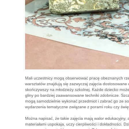
Mali uczestnicy mogą obserwować pracę obeznanych rzem
warsztatów znajdują się zazwyczaj zajęcia dostosowane
skończywszy na młodzieży szkolnej. Każde dziecko może z
gliny po bardziej zaawansowane techniki zdobnicze. Szcz
mogą samodzielnie wykonać przedmiot i zabrać go ze so
wydarzenia tematyczne związane z porami roku czy świę
Można napisać, że takie zajęcia mają walor edukacyjny, a
materiałami uspokaja, uczy cierpliwości i dokładności. D