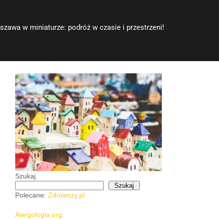
szawa w miniaturze: podróż w czasie i przestrzeni!
Szukaj
Szukaj
Polecane:
Zdrowszy.pl
Alergologia.org