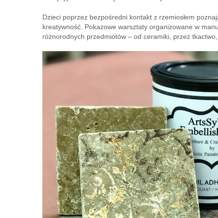
Dzieci poprzez bezpośredni kontakt z rzemiosłem poznają 
kreatywność. Pokazowe warsztaty organizowane w manuf
różnorodnych przedmiotów – od ceramiki, przez tkactwo,