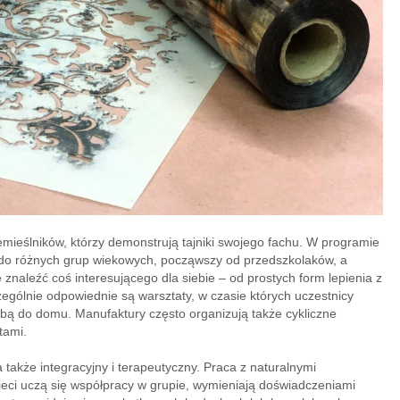
ieślników, którzy demonstrują tajniki swojego fachu. W programie
 do różnych grup wiekowych, począwszy od przedszkolaków, a
naleźć coś interesującego dla siebie – od prostych form lepienia z
ególnie odpowiednie są warsztaty, w czasie których uczestnicy
bą do domu. Manufaktury często organizują także cykliczne
tami.
 także integracyjny i terapeutyczny. Praca z naturalnymi
zieci uczą się współpracy w grupie, wymieniają doświadczeniami