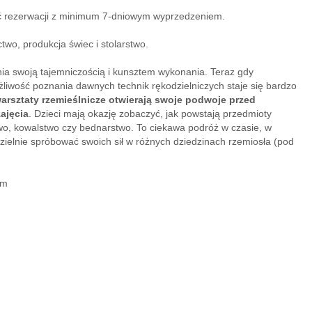
 rezerwacji z minimum 7-dniowym wyprzedzeniem.
two, produkcja świec i stolarstwo.
ia swoją tajemniczością i kunsztem wykonania. Teraz gdy
iwość poznania dawnych technik rękodzielniczych staje się bardzo
arsztaty rzemieślnicze otwierają swoje podwoje przed
ajęcia
. Dzieci mają okazję zobaczyć, jak powstają przedmioty
o, kowalstwo czy bednarstwo. To ciekawa podróż w czasie, w
ielnie spróbować swoich sił w różnych dziedzinach rzemiosła (pod
im